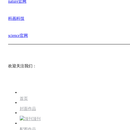
nature官网
科画科技
science官网
欢迎关注我们：
首页
封面作品
顶刊
配图作品