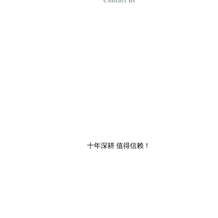
Contact us
十年深耕 值得信赖！